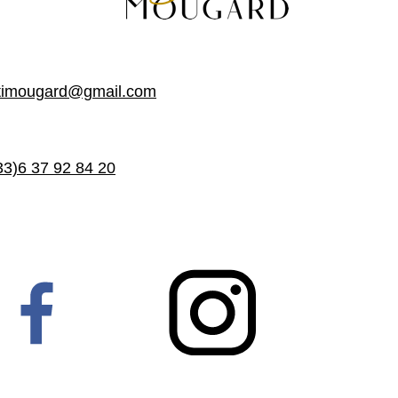
timougard@gmail.com
33)6 37 92 84 20